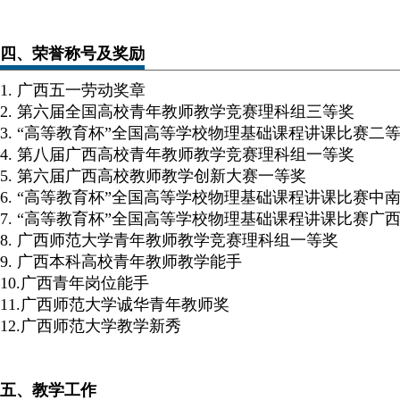
四、荣誉称号及奖励
1. 广西五一劳动奖章
2. 第六届全国高校青年教师教学竞赛理科组三等奖
3. “高等教育杯”全国高等学校物理基础课程讲课比赛二
4. 第八届广西高校青年教师教学竞赛理科组一等奖
5. 第六届广西高校教师教学创新大赛一等奖
6. “高等教育杯”全国高等学校物理基础课程讲课比赛中
7. “高等教育杯”全国高等学校物理基础课程讲课比赛广
8. 广西师范大学青年教师教学竞赛理科组一等奖
9. 广西本科高校青年教师教学能手
10.广西青年岗位能手
11.广西师范大学诚华青年教师奖
12.广西师范大学教学新秀
五、教学工作