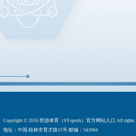
Copyright © 2016 胜游体育（SYsports）官方网站入口 All rights re
地址：中国.桂林市育才路15号 邮编：541004