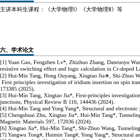
主讲本科生课程：《大学物理Ⅰ》《大学物理Ⅱ》等
六、学术论文
[1] Yuan Gao, Fengzhen Lv*, Zhizhuo Zhang, Danruoyu Wang
resistive switching effect and logic calculation in Cr-dop
[2] Hui-Min Tang, Hong Ouyang, Xingtao Jia∗, Shi-Zhuo W
First principles investigation of iridium insertion on spin 
173385 (2025).
[3] Hui-Min Tang, Xingtao Jia*, First-principles investigatio
junctions, Physical Review B 110, 144436 (2024).
[4] Hui-Min Tang and Yong Yang*, Structural and electronic 
[5] Chengshuai Zhu, Xingtao Jia*, Hui-Min Tang*, Tunnelin
Magnetic Materials 597, 172036 (2024).
[6] Xingtao Jia*, Hui-Min Tang*, Shi-Zhuo Wang, Tunneling 
[7] Yangwu Tong#, Huimin Tang#, Yong Yang*, Structural and