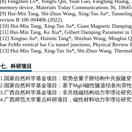
[8] Fengzhen Lv*, Yongfu Qin, Yuan Gao, Fangfang Huang, H
memory device, Materials Today Communications 36, 10645
[9] Hui-Min Tang, Shi-Zhuo Wang, Xing-Tao Jia*, Tunneling 
review B 106 094406 (2022).
[10] Hui-Min Tang, Xing-Tao Jia*, Giant Magnetic Damping 
[11] Hui-Min Tang, Ke Xia*, Gilbert Damping Parameter in 
[12] Xingtao Jia*, Huimin Tang*, Shizhuo Wang, Minghui Qin,
bar FeMn vertical bar Cu tunnel junctions, Physical Review 
[13] Hui-Min Tang, Xing-Tao Jia*, Shi-Zhuo Wang, Thermal s
七、科研项目
1.国家自然科学基金项目：双势垒量子阱结构中共振隧穿效应的第一性
2.国家自然科学基金项目：基于MgO磁性隧道结各向异性磁电阻的第
3.广西自然科学基金项目：非共线磁结构动力学理论研究(2018GXN
4.广西师范大学重点科研项目，磁性材料动力学理论研究，20172D