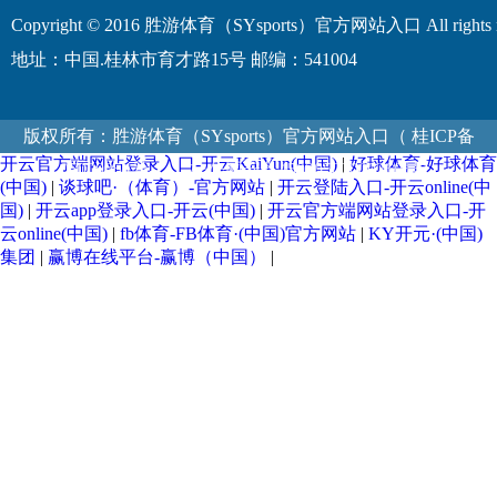
Copyright © 2016 胜游体育（SYsports）官方网站入口 All rights re
地址：中国.桂林市育才路15号 邮编：541004
版权所有：胜游体育（SYsports）官方网站入口（ 桂ICP备
开云官方端网站登录入口-开云KaiYun(中国)
|
好球体育-好球体育
05000954号-1 ， 桂公网安备45030502000260号）
(中国)
|
谈球吧·（体育）-官方网站
|
开云登陆入口-开云online(中
国)
|
开云app登录入口-开云(中国)
|
开云官方端网站登录入口-开
云online(中国)
|
fb体育-FB体育·(中国)官方网站
|
KY开元·(中国)
集团
|
赢博在线平台-赢博（中国）
|