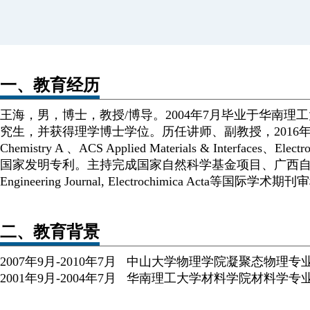
一、教育经历
王海，男，博士，教授/博导。2004年7月毕业于华南理
究生，并获得理学博士学位。历任讲师、副教授，2016年晋升
Chemistry A 、ACS Applied Materials & In
国家发明专利。主持完成国家自然科学基金项目、广西自然科学基金项目各1项。担任Ap
Engineering Journal, Electrochimica Acta等国际学术
二、教育背景
2007年9月-2010年7月 中山大学物理学院凝聚态物理
2001年9月-2004年7月 华南理工大学材料学院材料学