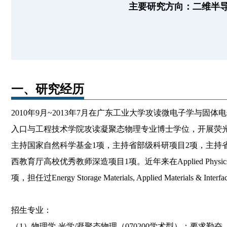
主要研究方
向：二维半导
一、研究经历
2010年9月~2013年7月在广东工业大学攻读微电子学与固体
入口与工程技术学院攻读凝聚态物理专业博士学位，开展荧
主持国家自然科学基金1项，主持省部级科研项目2项，主持
西教育厅高校优秀教师深造项目1项。近年来在Applied Physics Lett
项，担任过Energy Storage Materials, Applied Materials 
招生专业：
（1）物理学-光学/凝聚态物理（070200学术型）：要