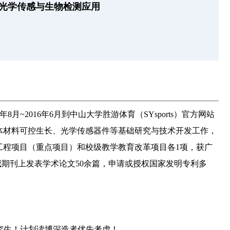
等光学传感与生物检测应用
月~2016年6月到中山大学胜游体育（SYsports）官方网站
体材料可控生长、光学传感器件等基础研究与技术开发工作，
工程项目（重点项目）和校级教学教育改革项目各1项，获广
sics等SCI收录的权威期刊上发表学术论文50余篇，申请或授权国家发明专利多
研究生！计划读博深造者优先考虑！