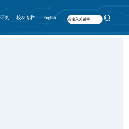
学研究
校友专栏
English