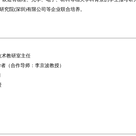
料研究院(深圳)有限公司等企业联合培养。
测控技术教研室主任
 访问学者（合作导师：李京波教授）
习
授