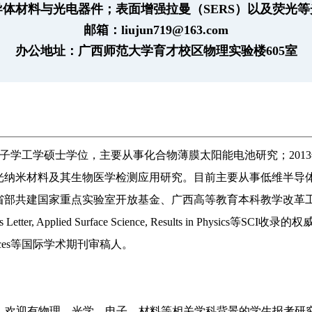
体材料与光电器件；表面增强拉曼（SERS）以及荧光
邮箱：liujun719@163.com
办公地址：广西师范大学育才校区物理实验楼605室
电子学工学硕士学位，主要从事化合物薄膜太阳能电池研究；2013年8
光纳米材料及其生物医学检测应用研究。目前主要从事低维半导
省部共建国家重点实验室开放基金、广西高等教育本科教学改革
er, Applied Surface Science, Results in Phy
& Interfaces等国际学术期刊审稿人。
求勤奋，欢迎有物理、光学、电子、材料等相关学科背景的学生报考